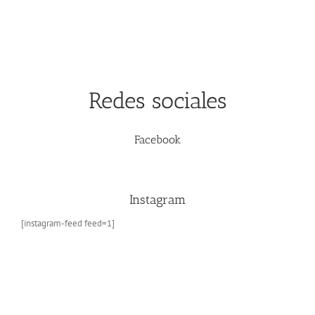
Toledo
Redes sociales
Facebook
Instagram
[instagram-feed feed=1]