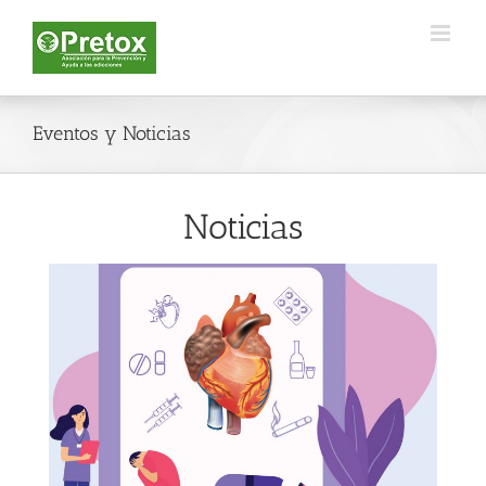
Saltar
al
contenido
Eventos y Noticias
Noticias