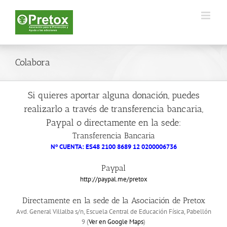
Saltar
al
contenido
Colabora
Si quieres aportar alguna donación, puedes
realizarlo a través de transferencia bancaria,
Paypal o directamente en la sede:
Transferencia Bancaria
Nº CUENTA: ES48 2100 8689 12 0200006736
Paypal
http://paypal.me/pretox
Directamente en la sede de la Asociación de Pretox
Avd. General Villalba s/n, Escuela Central de Educación Física, Pabellón
9 (
Ver en Google Maps
)