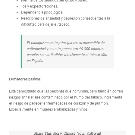
Merma de los sentidos del gusto y olfato.
Tos y expectoraciones.
Dependencia psicológica.
Reacciones de ansiedad y depresión consecuentes a la
dificultad para dejar el tabaco.
El tabaquismo es la principal causa prevenible de
enfermedad y muerte prematura 46.000 muertes
anuales son atribuibles directamente al tabaco sólo
en España.
Fumadores pasivos.
Está demostrado que las personas que no fuman, pero también corren
riesgos. Inhalar aire contaminado por el humo del tabaco, incrementa
el riesgo de padecer enfermedades de corazón y de pulmón.
Especialmente en mujeres embarazadas y niños.
Share This Story, Choose Your Platform!