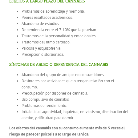
EFECTOS A LARGO PLAZO DEL CANNABIS
Problemas de aprendizaje y memoria.
Peores resultados académicos.
Abandono de estudios.
Dependencia entre el 7-10% que la prueban.
Trastornos de la personalidad y emocionales.
Trastornos del ritmo cardiaco.
Psicosis y esquizofrenia
Precepción distorsionada.
SÍNTOMAS DE ABUSO O DEPENDENCIA DEL CANNABIS
Abandono del grupo de amigos no consumidores.
Desinterés por actividades que o tengan relación con el
consumo.
Preocupación por disponer de cannabis.
Uso compulsivo de cannabis.
Problemas de rendimiento.
Irritabilidad, agresividad, inquietud, nerviosismo, disminución del
apetito, y dificultad para dormir.
Los efectos del cannabis con su consumo aumenta más de 5 veces el
riesgo de padecer psicosis a lo largo de la vida.