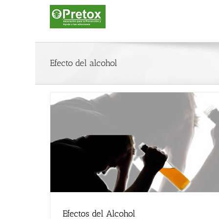
Saltar
al
contenido
Efecto del alcohol
Efectos del Alcohol