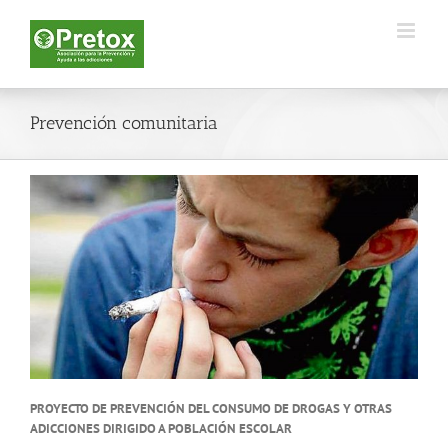
Saltar
al
contenido
Prevención comunitaria
P
ROYECTO DE PREVENCIÓN DEL CONSUMO DE DROGAS Y OTRAS
ADICCIONES DIRIGIDO A POBLACIÓN ESCOLAR