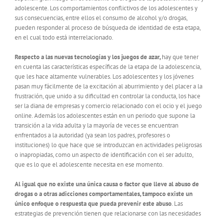
adolescente. Los comportamientos conflictivos de los adolescentes y
sus consecuencias, entre ellos el consumo de alcohol y/o drogas,
pueden responder al proceso de búsqueda de identidad de esta etapa,
en el cual todo está interrelacionado.
Respecto a las nuevas tecnologías y los juegos de azar,
hay que tener
en cuenta las características específicas de la etapa de la adolescencia,
que les hace altamente vulnerables. Los adolescentes y los jóvenes
pasan muy fácilmente de la excitación al aburrimiento y del placer a la
frustración, que unido a su dificultad en controlar la conducta, los hace
ser la diana de empresas y comercio relacionado con el ocio y el juego
online. Además los adolescentes están en un periodo que supone la
transición a la vida adulta y la mayoría de veces se encuentran
enfrentados a la autoridad (ya sean los padres, profesores o
instituciones) lo que hace que se introduzcan en actividades peligrosas
o inapropiadas, como un aspecto de identificación con el ser adulto,
que es lo que el adolescente necesita en ese momento.
Al igual que no existe una única causa o factor que lleve al abuso de
drogas o a otras adicciones comportamentales, tampoco existe un
único enfoque o respuesta que pueda prevenir este abuso
. Las
estrategias de prevención tienen que relacionarse con las necesidades