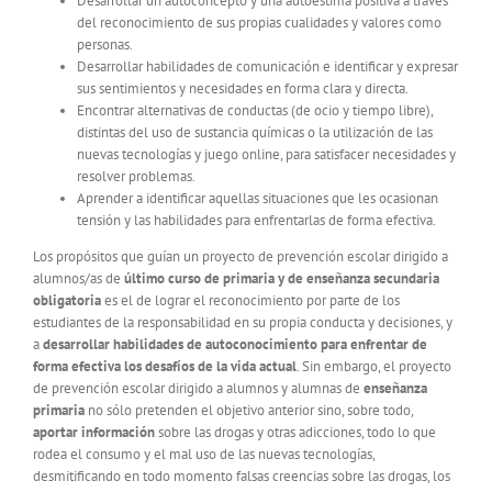
Desarrollar un autoconcepto y una autoestima positiva a través
del reconocimiento de sus propias cualidades y valores como
personas.
Desarrollar habilidades de comunicación e identificar y expresar
sus sentimientos y necesidades en forma clara y directa.
Encontrar alternativas de conductas (de ocio y tiempo libre),
distintas del uso de sustancia químicas o la utilización de las
nuevas tecnologías y juego online, para satisfacer necesidades y
resolver problemas.
Aprender a identificar aquellas situaciones que les ocasionan
tensión y las habilidades para enfrentarlas de forma efectiva.
Los propósitos que guían un proyecto de prevención escolar dirigido a
alumnos/as de
último curso de primaria y de enseñanza secundaria
obligatoria
es el de lograr el reconocimiento por parte de los
estudiantes de la responsabilidad en su propia conducta y decisiones, y
a
desarrollar habilidades de autoconocimiento para enfrentar de
forma efectiva los desafíos de la vida actual
. Sin embargo, el proyecto
de prevención escolar dirigido a alumnos y alumnas de
enseñanza
primaria
no sólo pretenden el objetivo anterior sino, sobre todo,
aportar información
sobre las drogas y otras adicciones, todo lo que
rodea el consumo y el mal uso de las nuevas tecnologías,
desmitificando en todo momento falsas creencias sobre las drogas, los