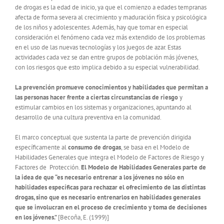
de drogas es la edad de inicio, ya que el comienzo a edades tempranas
afecta de forma severa al crecimiento y maduración física y psicológica
de los niños y adolescentes. Además, hay que tomar en especial
consideración el fenómeno cada vez más extendido de los problemas
en el uso de las nuevas tecnologías y los juegos de azar. Estas
actividades cada vez se dan entre grupos de población más jóvenes,
con los riesgos que esto implica debido a su especial vulnerabilidad.
La prevención promueve conocimientos y habilidades que permitan a
las personas hacer frente a ciertas circunstancias de riesgo
y
estimular cambios en los sistemas y organizaciones, apuntando al
desarrollo de una cultura preventiva en la comunidad.
El marco conceptual que sustenta la parte de prevención dirigida
específicamente al
consumo de drogas
, se basa en el Modelo de
Habilidades Generales que integra el Modelo de Factores de Riesgo y
Factores de Protección.
El Modelo de Habilidades Generales parte de
la idea de que “es necesario entrenar a los jóvenes no sólo en
habilidades específicas para rechazar el ofrecimiento de las distintas
drogas, sino que es necesario entrenarlos en habilidades generales
que se involucran en el proceso de crecimiento y toma de decisiones
en los jóvenes.”
[Becoña, E. (1999)]