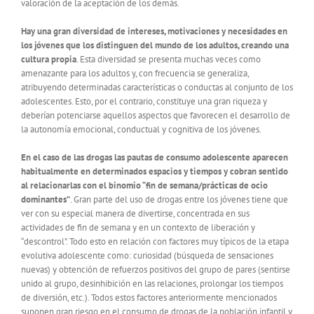
valoración de la aceptación de los demás.
Hay una gran diversidad de intereses, motivaciones y necesidades en
los jóvenes que los distinguen del mundo de los adultos, creando una
cultura propia
. Esta diversidad se presenta muchas veces como
amenazante para los adultos y, con frecuencia se generaliza,
atribuyendo determinadas características o conductas al conjunto de los
adolescentes. Esto, por el contrario, constituye una gran riqueza y
deberían potenciarse aquellos aspectos que favorecen el desarrollo de
la autonomía emocional, conductual y cognitiva de los jóvenes.
En el caso de las drogas las pautas de consumo adolescente aparecen
habitualmente en determinados espacios y tiempos y cobran sentido
al relacionarlas con el binomio “fin de semana/prácticas de ocio
dominantes”
. Gran parte del uso de drogas entre los jóvenes tiene que
ver con su especial manera de divertirse, concentrada en sus
actividades de fin de semana y en un contexto de liberación y
“descontrol”. Todo esto en relación con factores muy típicos de la etapa
evolutiva adolescente como: curiosidad (búsqueda de sensaciones
nuevas) y obtención de refuerzos positivos del grupo de pares (sentirse
unido al grupo, desinhibición en las relaciones, prolongar los tiempos
de diversión, etc.). Todos estos factores anteriormente mencionados
suponen gran riesgo en el consumo de drogas de la población infantil y