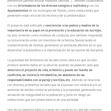
prevención (ámbito escolar, institutos, familias…). También colaboramos
con los
Orientadores de los diversos colegios e institutos y
con los
Ayuntamientos
de los municipios de Toledo, como instituciones que
pretenden estar cerca de los vecinos y de su problemática.
El proyecto está enfocado a
concienciar a los padres y madres de la
importancia de su papel en la prevención y la educación de sus hijos
,
no solo sirviendo como modelos de conducta, sino también mejorando
la comunicación entre los miembros de la familia, favoreciendo el
mantenimiento de normas, generando un ambiente afectivo en el que
desarrollar la autoestima y la interiorización de las normas de disciplina.
La gravedad del fenómeno de las adicciones radica en que no sólo
produce severos daños en la salud de quienes las padecen, sino que,
deteriora el proyecto de vida, la familia y puede ser fuente de
conflictos, de violencia intrafamiliar, de abandono de las
responsabilidades con la pareja y los hijos, etc.
Además, se relaciona
con diversos problemas sociales que se expresan con violencia y/o un
aumento de delitos contra las personas y la propiedad, generando una
sensación de inseguridad en la población y, pone en riesgo las
instituciones que son pilares básicos de una sociedad.
Uno de los aspectos básicos a tener en cuenta en el caso del consumo