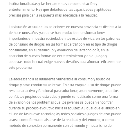
institucionalizadas y las herramientas de comunicación y
entretenimiento. Hay que dotarles de las capacidades y aptitudes
precisas para dar la respuesta más adecuada a la realidad.
La situación actual de las adicciones en nuestra provincia es distinta a la
de hace unos años, ya que se han producido transformaciones
importantes en nuestra sociedad: en los estilos de vida, en los patrones
de consumo de drogas, en las formas de tráfico y en el tipo de drogas
consumidas, en el desarrollo y evolución de la tecnología, en la
aparición de nuevas formas de entretenimiento y en el juego y
apuestas; todo lo cual exige nuevos desafíos para afrontar eficazmente
este problema.
La adolescencia es altamente vulnerable al consumo y abuso de
drogas y otras conductas adictivas. En esta etapa el uso de drogas puede
resultar atractivo y funcional para solucionar, aparentemente, aquellos
conflictos propios de esta edad y puede ser utilizado como una forma
de evasión de los problemas que los jóvenes se pueden encontrar
durante su proceso evolutivo hacia la adultez. Al igual que el abuso en
el uso de las nuevas tecnologías, redes, sociales o juegos de azar, puede
usarse como forma de aislarse de la realidad y del entorno, o como
método de conexión permanente con el mundo y mecanismo de