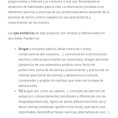
juegos online o internet y su consumo o mal uso, fomentando el
desarrollo de habilidades para la vida. La información prestada a los
diferentes alumnos y alumnas de los centros educativos depende de la
solicitud de dichos centros, basados en las características y
conocimiento de los mismos.
Los
ejes temáticos
de este proyecto, son variados y diferenciados en
dos líneas. Pueden ser:
Drogas
(conceptos básicos, falsas creencias o mitos,
consecuencias del consumo,…); comunicación (comunicación
asertiva y directa para mejorar sus relaciones); imagen personal
(desarrollo de una autoestima positiva como factor de
protección); toma de decisiones (conocimiento y practica de un
método para tomar decisiones) y adolescencia (conocer,
comprender y aceptar los cambios que viven en la etapa de
adolescente).
TIC´s
(qué son, cómo las usamos…); concepto de adicción sin
sustancia o comportamental (similitudes y diferencias con las
drogodependencias); signos de alerta (diferencias entre uso y
abuso, tiempo empleado, gestión emocional); qué hacer (uso
responsable, desmitificar falsas creencias, alternativas de ocio…)