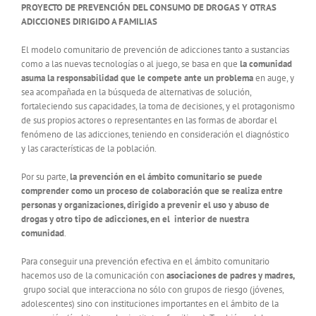
PROYECTO DE PREVENCIÓN DEL CONSUMO DE DROGAS Y OTRAS
ADICCIONES DIRIGIDO A FAMILIAS
El modelo comunitario de prevención de adicciones tanto a sustancias
como a las nuevas tecnologías o al juego, se basa en que
la comunidad
asuma la responsabilidad que le compete ante un problema
en auge, y
sea acompañada en la búsqueda de alternativas de solución,
fortaleciendo sus capacidades, la toma de decisiones, y el protagonismo
de sus propios actores o representantes en las formas de abordar el
fenómeno de las adicciones, teniendo en consideración el diagnóstico
y las características de la población.
Por su parte,
la prevención en el ámbito comunitario se puede
comprender como un proceso de colaboración que se realiza entre
personas y organizaciones, dirigido a prevenir el uso y abuso de
drogas y otro tipo de adicciones, en el interior de nuestra
comunidad
.
Para conseguir una prevención efectiva en el ámbito comunitario
hacemos uso de la comunicación con
asociaciones de padres y madres,
grupo social que interacciona no sólo con grupos de riesgo (jóvenes,
adolescentes) sino con instituciones importantes en el ámbito de la