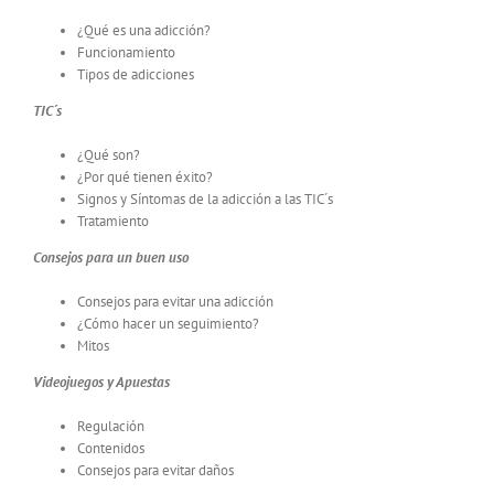
¿Qué es una adicción?
Funcionamiento
Tipos de adicciones
TIC´s
¿Qué son?
¿Por qué tienen éxito?
Signos y Síntomas de la adicción a las TIC´s
Tratamiento
Consejos para un buen uso
Consejos para evitar una adicción
¿Cómo hacer un seguimiento?
Mitos
Videojuegos y Apuestas
Regulación
Contenidos
Consejos para evitar daños