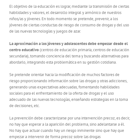
El objetivo de la educación es lograr, mediante la transmisión de ciertas
habilidades y valores, el desarrollo integral y armónico de nuestros
niños/as y jóvenes. En todo momento se pretende, prevenir, a los
jóvenes de ciertas conductas de riesgo de consumo de drogas y del uso
de las nuevas tecnologías y juegos de azar.
La aproximación a los jóvenes y adolescentes debe empezar desde el
centro educativo
(centros de educación primaria, centros de educación
secundaria), tomando conciencia del tema y buscando alternativas para
abordarlo, integrando esta problemática en su gestión cotidiana.
Se pretende orientar hacia la modificación de muchos factores de
riesgo proporcionando información sobre las drogas y otras adicciones,
generando unas expectativas adecuadas, fomentando habilidades
sociales para el enfrentamiento de la oferta de drogas y el uso
adecuado de las nuevas tecnologías, enseñando estrategias en la toma
de decisiones, etc.
La prevención debe caracterizarse por una intervención precoz, es decir,
no hay que esperar a la aparición del problema, sino adelantarse a él.
No hay que actuar cuando hay un riesgo inminente sino que hay que
empezar a intervenir de forma precoz sobre las drogas